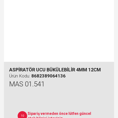
ASPİRATÖR UCU BÜKÜLEBİLİR 4MM 12CM
Ürün Kodu:
8682389064136
MAS 01.541
Sipariş vermeden önce lütfen güncel
10