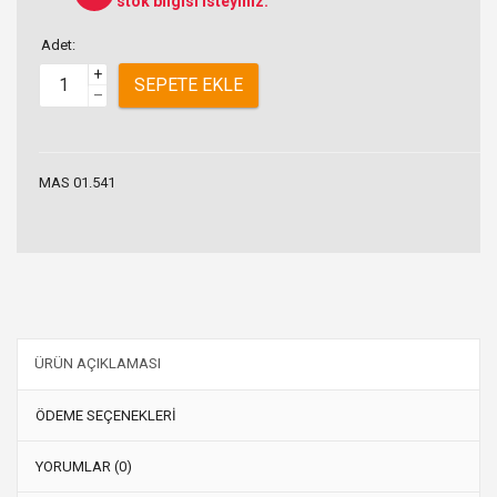
stok bilgisi isteyiniz.
Adet:
+
SEPETE EKLE
–
MAS 01.541
ÜRÜN AÇIKLAMASI
ÖDEME SEÇENEKLERİ
YORUMLAR (0)