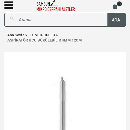
0
ARA
Ana Sayfa
TÜM ÜRÜNLER
ASPİRATÖR UCU BÜKÜLEBİLİR 4MM 12CM