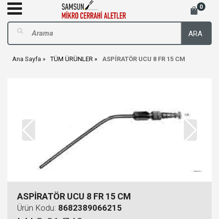
0
ARA
Ana Sayfa
TÜM ÜRÜNLER
ASPİRATÖR UCU 8 FR 15 CM
ASPİRATÖR UCU 8 FR 15 CM
Ürün Kodu:
8682389066215