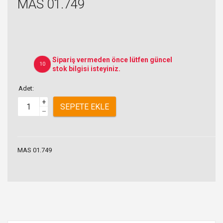
MAS 01.749
Sipariş vermeden önce lütfen güncel
10
stok bilgisi isteyiniz.
Adet:
+
SEPETE EKLE
–
MAS 01.749