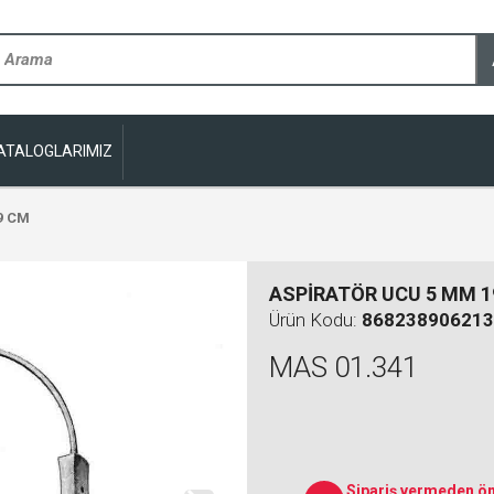
ATALOGLARIMIZ
9 CM
ASPİRATÖR UCU 5 MM 1
Ürün Kodu:
868238906213
MAS 01.341
Sipariş vermeden ön