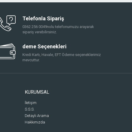
Telefonla Sipariş
0362 256 0049nolu telefonumuzu arayarak
sipariş verebilirsiniz.
deme Seçenekleri
Kredi Kartı, Havale, EFT Ödeme seçeneklerimiz
mevcuttur.
KURUMSAL
İletişim
S.S.S.
Detaylı Arama
Hakkımızda