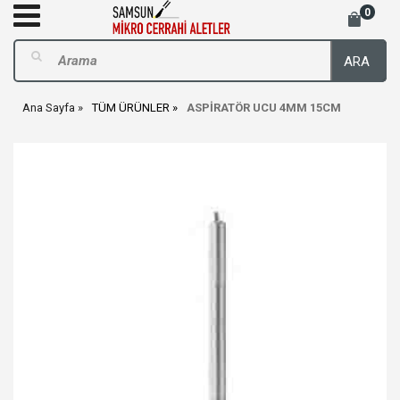
0
ARA
Ana Sayfa
TÜM ÜRÜNLER
ASPİRATÖR UCU 4MM 15CM