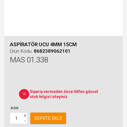
ASPİRATÖR UCU 4MM 15CM
Ürün Kodu:
8682389062101
MAS 01.338
Sipariş vermeden önce lütfen güncel
10
stok bilgisi isteyiniz.
Adet:
+
SEPETE EKLE
–