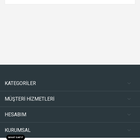
KATEGORİLER
MÜŞTERİ HİZMETLERİ
HESABIM
KURUMSAL
WHATSAPP