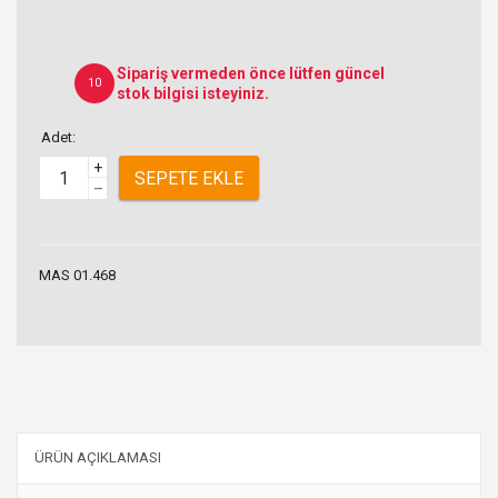
Sipariş vermeden önce lütfen güncel
10
stok bilgisi isteyiniz.
Adet:
+
SEPETE EKLE
–
MAS 01.468
ÜRÜN AÇIKLAMASI