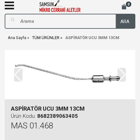
0
ARA
Ana Sayfa
TÜM ÜRÜNLER
ASPİRATÖR UCU 3MM 13CM
ASPİRATÖR UCU 3MM 13CM
Ürün Kodu:
8682389063405
MAS 01.468