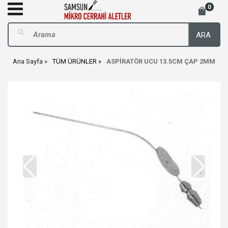
0
ARA
Ana Sayfa
TÜM ÜRÜNLER
ASPİRATÖR UCU 13.5CM ÇAP 2MM