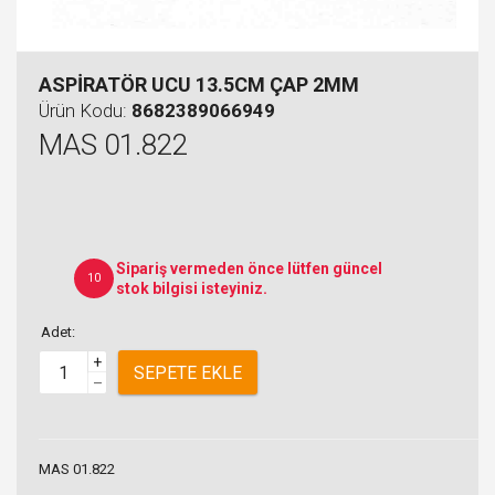
ASPİRATÖR UCU 13.5CM ÇAP 2MM
Ürün Kodu:
8682389066949
MAS 01.822
Sipariş vermeden önce lütfen güncel
10
stok bilgisi isteyiniz.
Adet:
+
SEPETE EKLE
–
MAS 01.822