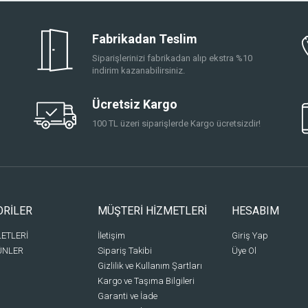
Fabrikadan Teslim
Siparişlerinizi fabrikadan alıp ekstra %10
indirim kazanabilirsiniz.
Ücretsiz Kargo
100 TL üzeri siparişlerde Kargo ücretsizdir!
ORİLER
MÜŞTERİ HİZMETLERİ
HESABIM
LETLERİ
İletişim
Giriş Yap
ÜNLER
Sipariş Takibi
Üye Ol
Gizlilik ve Kullanım Şartları
Kargo ve Taşıma Bilgileri
Garanti ve İade