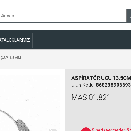
ATALOGLARIMIZ
 ÇAP 1.5MM
ASPİRATÖR UCU 13.5CM
Ürün Kodu:
868238906693
MAS 01.821
Sipariş vermeden ön