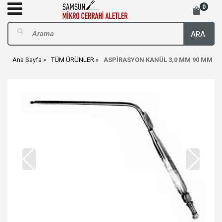
0
ARA
Ana Sayfa
TÜM ÜRÜNLER
ASPİRASYON KANÜL 3,0 MM 90 MM