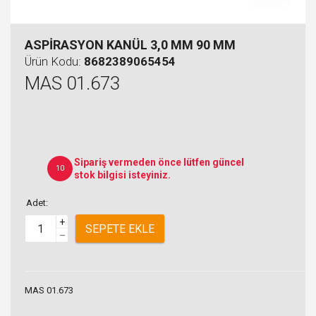
ASPİRASYON KANÜL 3,0 MM 90 MM
Ürün Kodu:
8682389065454
MAS 01.673
Sipariş vermeden önce lütfen güncel
10
stok bilgisi isteyiniz.
Adet:
+
SEPETE EKLE
–
MAS 01.673