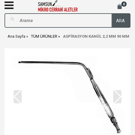
0
ARA
Ana Sayfa
TÜM ÜRÜNLER
ASPİRASYON KANÜL 2,2 MM 90 MM