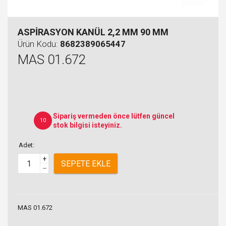
ASPİRASYON KANÜL 2,2 MM 90 MM
Ürün Kodu:
8682389065447
MAS 01.672
Sipariş vermeden önce lütfen güncel
10
stok bilgisi isteyiniz.
Adet:
+
SEPETE EKLE
–
MAS 01.672