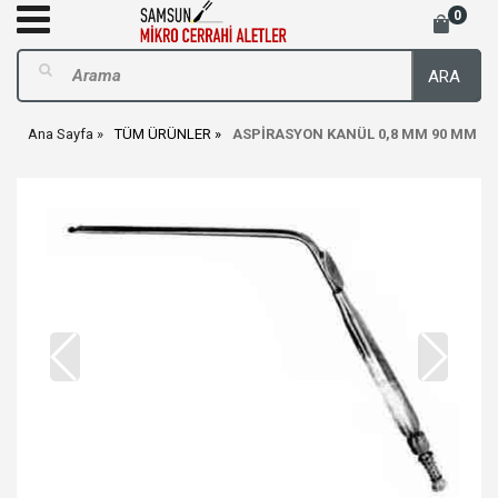
0
ARA
Ana Sayfa
TÜM ÜRÜNLER
ASPİRASYON KANÜL 0,8 MM 90 MM