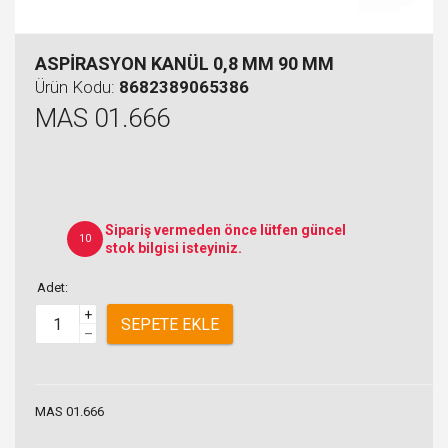
ASPİRASYON KANÜL 0,8 MM 90 MM
Ürün Kodu:
8682389065386
MAS 01.666
Sipariş vermeden önce lütfen güncel
10
stok bilgisi isteyiniz.
Adet:
+
SEPETE EKLE
–
MAS 01.666