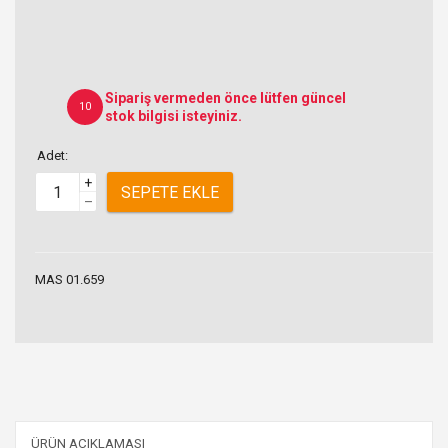
Sipariş vermeden önce lütfen güncel
10
stok bilgisi isteyiniz.
Adet:
+
SEPETE EKLE
–
MAS 01.659
ÜRÜN AÇIKLAMASI