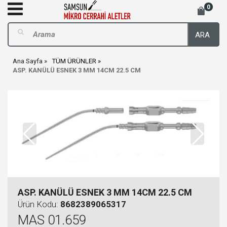
0
ARA
Ana Sayfa
TÜM ÜRÜNLER
ASP. KANÜLÜ ESNEK 3 MM 14CM 22.5 CM
ASP. KANÜLÜ ESNEK 3 MM 14CM 22.5 CM
Ürün Kodu:
8682389065317
MAS 01.659