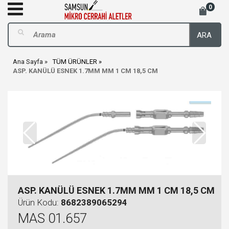
0
ARA
Ana Sayfa
TÜM ÜRÜNLER
ASP. KANÜLÜ ESNEK 1.7MM MM 1 CM 18,5 CM
ASP. KANÜLÜ ESNEK 1.7MM MM 1 CM 18,5 CM
Ürün Kodu:
8682389065294
MAS 01.657