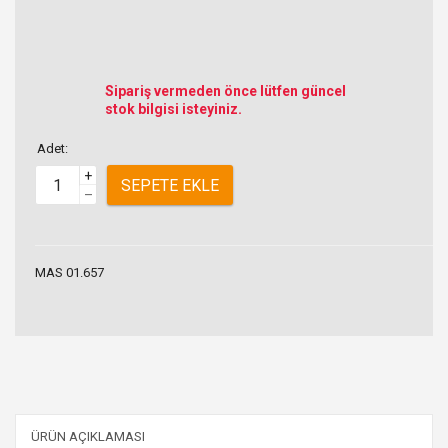
Sipariş vermeden önce lütfen güncel
stok bilgisi isteyiniz.
Adet:
+
SEPETE EKLE
–
MAS 01.657
ÜRÜN AÇIKLAMASI