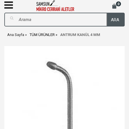
0
ARA
Ana Sayfa
TÜM ÜRÜNLER
ANTRUM KANÜL 4 MM