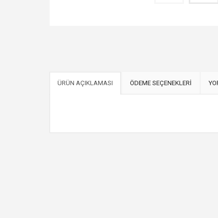
ÜRÜN AÇIKLAMASI
ÖDEME SEÇENEKLERİ
YO