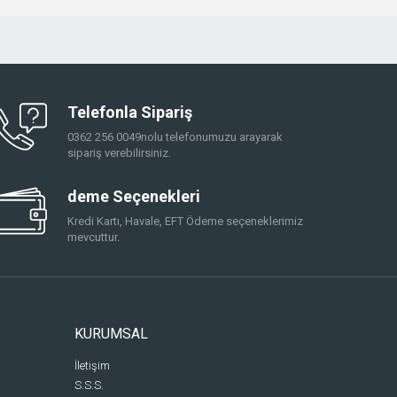
Telefonla Sipariş
0362 256 0049nolu telefonumuzu arayarak
sipariş verebilirsiniz.
deme Seçenekleri
Kredi Kartı, Havale, EFT Ödeme seçeneklerimiz
mevcuttur.
KURUMSAL
İletişim
S.S.S.