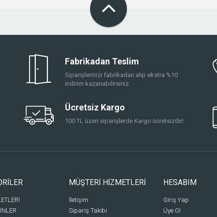
Fabrikadan Teslim
Siparişlerinizi fabrikadan alıp ekstra %10
indirim kazanabilirsiniz.
Ücretsiz Kargo
100 TL üzeri siparişlerde Kargo ücretsizdir!
ORİLER
MÜŞTERİ HİZMETLERİ
HESABIM
LETLERİ
İletişim
Giriş Yap
ÜNLER
Sipariş Takibi
Üye Ol