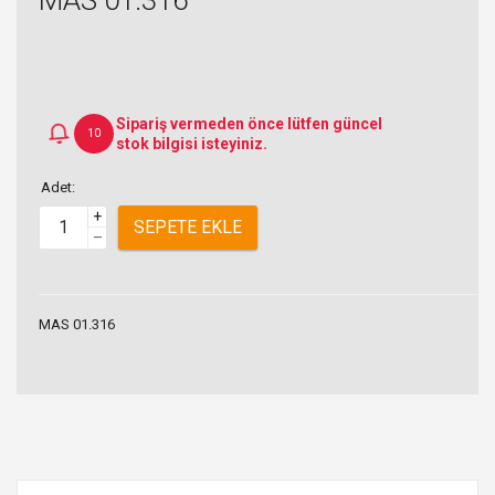
Sipariş vermeden önce lütfen güncel
10
stok bilgisi isteyiniz.
Adet:
+
SEPETE EKLE
–
MAS 01.316