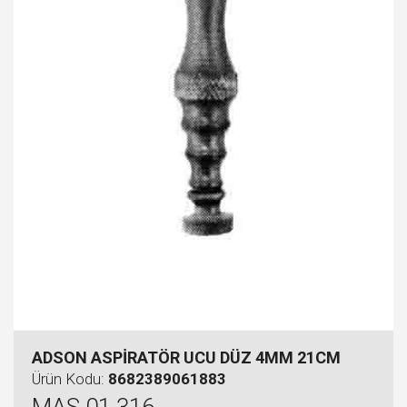
ADSON ASPİRATÖR UCU DÜZ 4MM 21CM
Ürün Kodu:
8682389061883
MAS 01.316