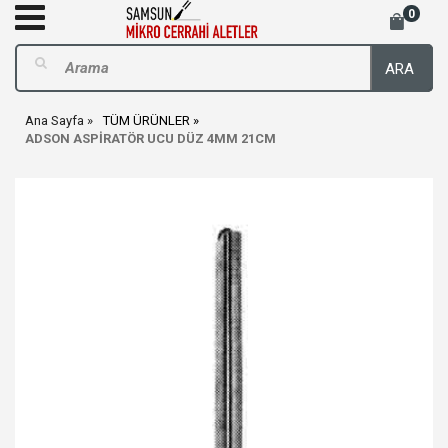
0
ARA
Ana Sayfa
TÜM ÜRÜNLER
ADSON ASPİRATÖR UCU DÜZ 4MM 21CM