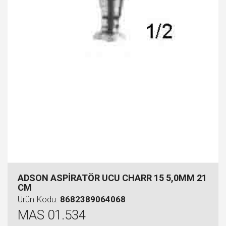
ADSON ASPİRATÖR UCU CHARR 15 5,0MM 21
CM
Ürün Kodu:
8682389064068
MAS 01.534