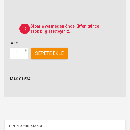
Sipariş vermeden önce lütfen güncel
10
stok bilgisi isteyiniz.
Adet:
+
SEPETE EKLE
–
MAS 01.534
ÜRÜN AÇIKLAMASI