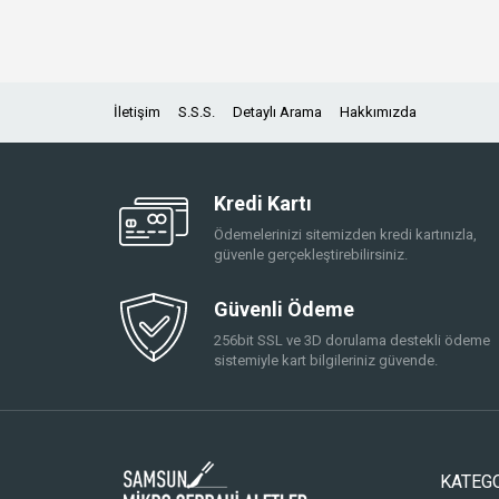
İletişim
S.S.S.
Detaylı Arama
Hakkımızda
Kredi Kartı
Ödemelerinizi sitemizden kredi kartınızla,
güvenle gerçekleştirebilirsiniz.
Güvenli Ödeme
256bit SSL ve 3D dorulama destekli ödeme
sistemiyle kart bilgileriniz güvende.
KATEG