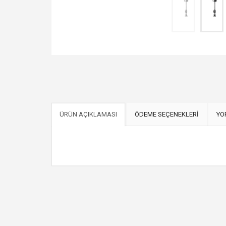
ÜRÜN AÇIKLAMASI
ÖDEME SEÇENEKLERİ
YO