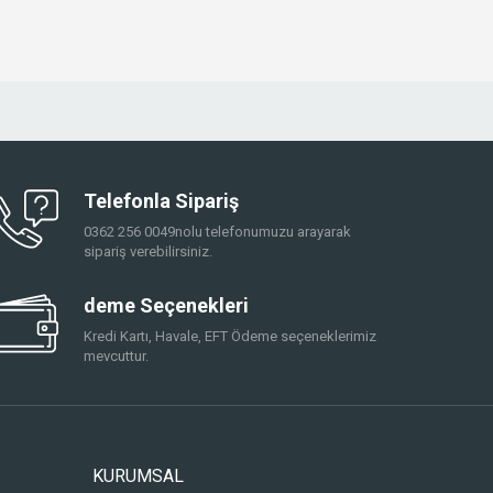
Telefonla Sipariş
0362 256 0049nolu telefonumuzu arayarak
sipariş verebilirsiniz.
deme Seçenekleri
Kredi Kartı, Havale, EFT Ödeme seçeneklerimiz
mevcuttur.
KURUMSAL