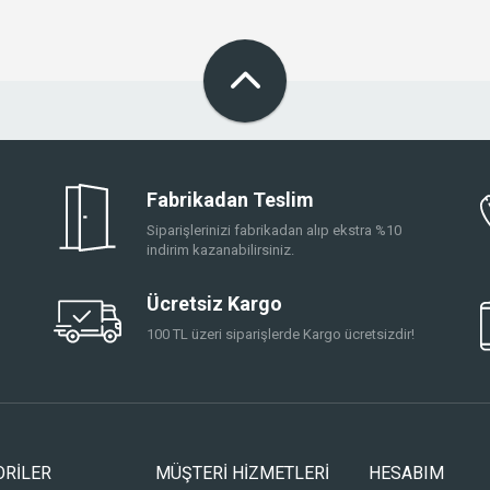
Fabrikadan Teslim
Siparişlerinizi fabrikadan alıp ekstra %10
indirim kazanabilirsiniz.
Ücretsiz Kargo
100 TL üzeri siparişlerde Kargo ücretsizdir!
ORİLER
MÜŞTERİ HİZMETLERİ
HESABIM