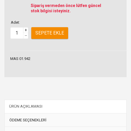
Sipariş vermeden önce lütfen güncel
stok bilgisi isteyiniz.
Adet:
+
SEPETE EKLE
–
MAS 01.942
ÜRÜN AÇIKLAMASI
ÖDEME SEÇENEKLERİ