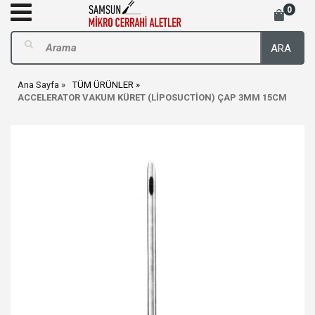
0
ARA
Ana Sayfa
TÜM ÜRÜNLER
ACCELERATOR VAKUM KÜRET (LİPOSUCTİON) ÇAP 3MM 15CM