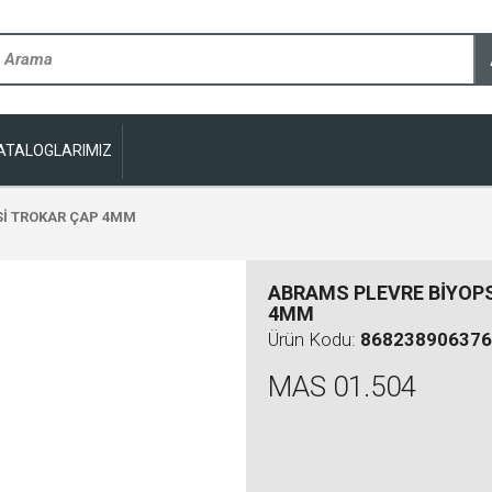
ATALOGLARIMIZ
Sİ TROKAR ÇAP 4MM
ABRAMS PLEVRE BİYOP
4MM
Ürün Kodu:
868238906376
MAS 01.504