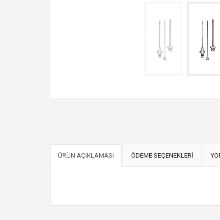
ÜRÜN AÇIKLAMASI
ÖDEME SEÇENEKLERİ
YO