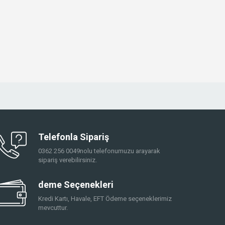
Telefonla Sipariş
0362 256 0049nolu telefonumuzu arayarak
sipariş verebilirsiniz.
deme Seçenekleri
Kredi Kartı, Havale, EFT Ödeme seçeneklerimiz
mevcuttur.