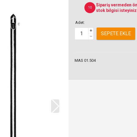
Sipariş vermeden ön
10
stok bilgisi isteyiniz
Adet:
+
SEPETE EKLE
–
MAS 01.504