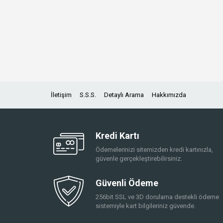
İletişim
S.S.S.
Detaylı Arama
Hakkımızda
Kredi Kartı
Ödemelerinizi sitemizden kredi kartınızla,
güvenle gerçekleştirebilirsiniz.
Güvenli Ödeme
256bit SSL ve 3D dorulama destekli ödeme
sistemiyle kart bilgileriniz güvende.